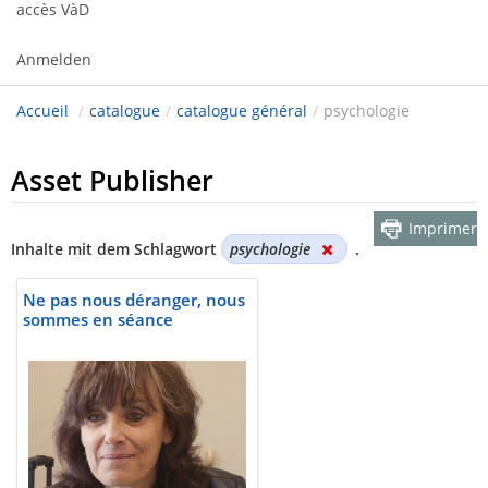
accès VàD
Anmelden
Accueil
/
catalogue
/
catalogue général
/
psychologie
Asset Publisher
Imprimer
Inhalte mit dem Schlagwort
psychologie
.
Ne pas nous déranger, nous
sommes en séance