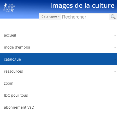
Zum Inhalt wechseln
Images de la culture
Catalogue
accueil
mode d'emploi
catalogue
ressources
zoom
IDC pour tous
abonnement VàD