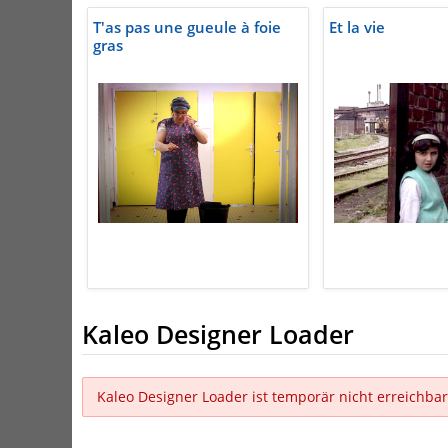
T'as pas une gueule à foie
Et la vie
gras
Kaleo Designer Loader
Kaleo Designer Loader ist temporär nicht erreichbar