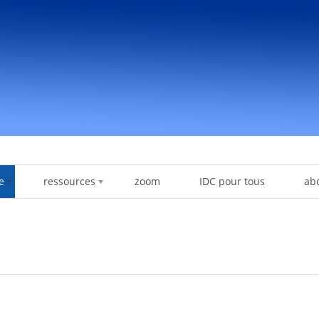
e
ressources
zoom
IDC pour tous
ab