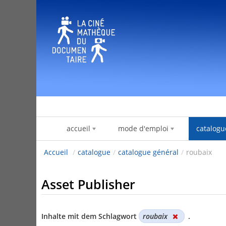
Zum Inhalt wechseln
accueil
mode d'emploi
catalogu
Accueil
/
catalogue
/
catalogue général
/
roubaix
Asset Publisher
Inhalte mit dem Schlagwort
roubaix
.