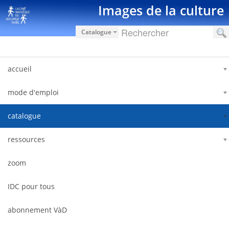
Zum Inhalt wechseln
Images de la culture
Catalogue
accueil
mode d'emploi
catalogue
ressources
zoom
IDC pour tous
abonnement VàD