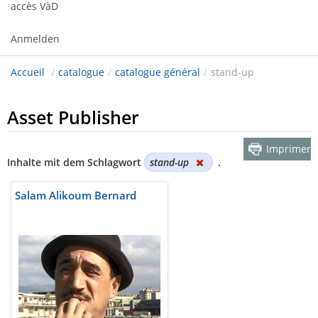
accès VàD
Anmelden
Accueil
/
catalogue
/
catalogue général
/
stand-up
Asset Publisher
Imprimer
Inhalte mit dem Schlagwort
stand-up
.
Salam Alikoum Bernard