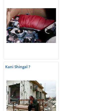
Kani Shingal ?