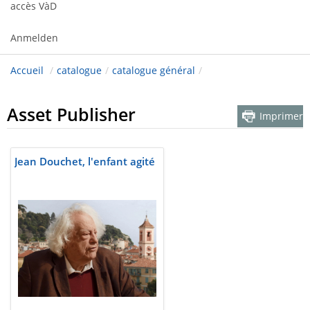
accès VàD
Anmelden
Accueil
/
catalogue
/
catalogue général
/
Asset Publisher
Imprimer
Jean Douchet, l'enfant agité