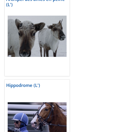
(L')
Hippodrome (L')