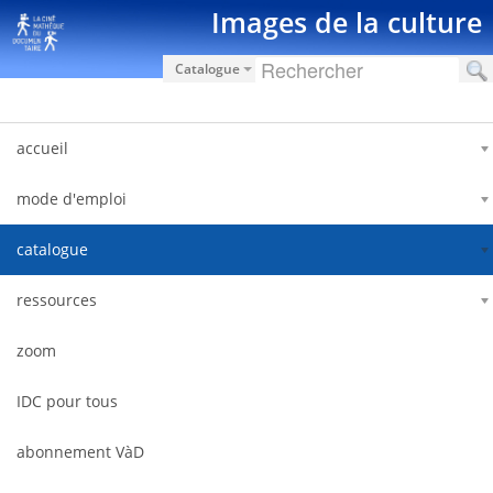
Zum Inhalt wechseln
Images de la culture
Catalogue
accueil
mode d'emploi
catalogue
ressources
zoom
IDC pour tous
abonnement VàD