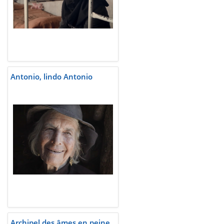
Antonio, lindo Antonio
Archipel des âmes en peine