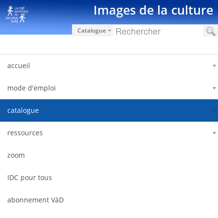
Zum Inhalt wechseln
Images de la culture
Catalogue
accueil
mode d'emploi
catalogue
ressources
zoom
IDC pour tous
abonnement VàD