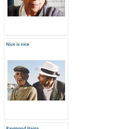
Nice is nice
Raymond Hains