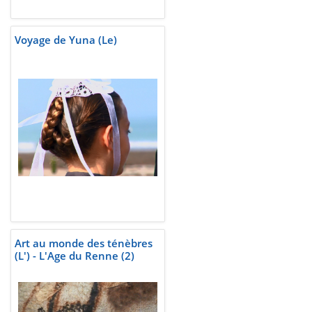
Voyage de Yuna (Le)
Art au monde des ténèbres
(L') - L'Age du Renne (2)