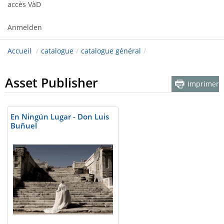
accès VàD
Anmelden
Accueil
/
catalogue
/
catalogue général
/
Asset Publisher
Imprimer
En Ningún Lugar - Don Luis
Buñuel