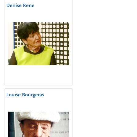
Denise René
Louise Bourgeois