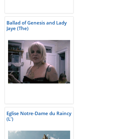
Ballad of Genesis and Lady
Jaye (The)
Eglise Notre-Dame du Raincy
(L')