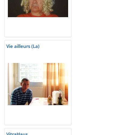
Vie ailleurs (La)
VitraHaus