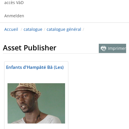
accès VàD
Anmelden
Accueil
/
catalogue
/
catalogue général
/
Asset Publisher
Imprimer
Enfants d'Hampâté Bâ (Les)