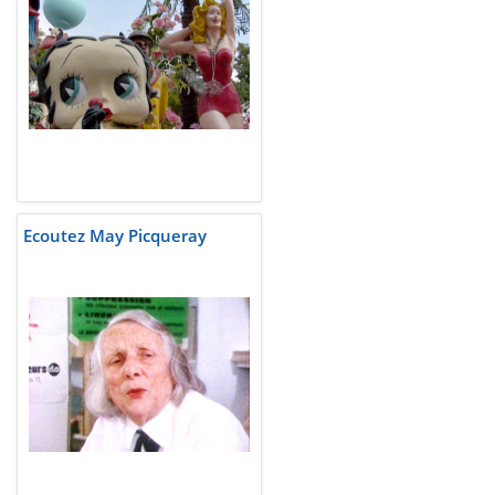
Ecoutez May Picqueray