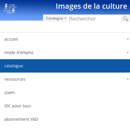
Zum Inhalt wechseln
Images de la culture
Catalogue
accueil
mode d'emploi
catalogue
ressources
zoom
IDC pour tous
abonnement VàD