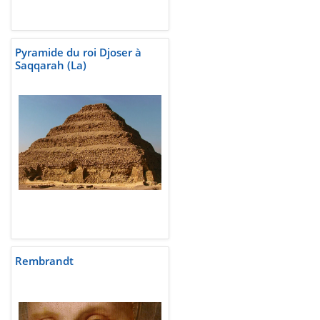
Pyramide du roi Djoser à
Saqqarah (La)
Rembrandt