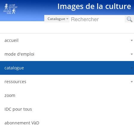
Zum Inhalt wechseln
Images de la culture
Catalogue
accueil
mode d'emploi
catalogue
ressources
zoom
IDC pour tous
abonnement VàD