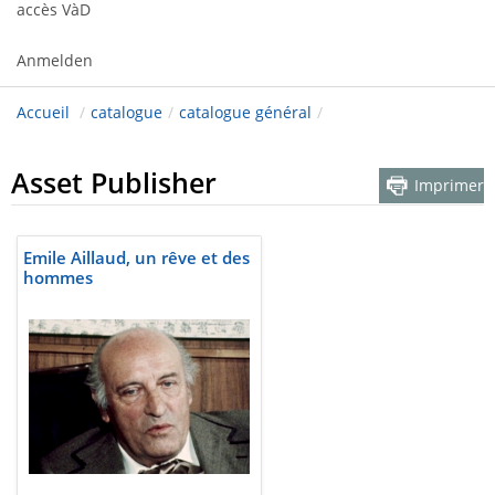
accès VàD
Anmelden
Accueil
/
catalogue
/
catalogue général
/
Asset Publisher
Imprimer
Emile Aillaud, un rêve et des
hommes