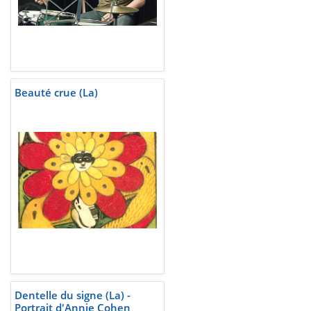
Beauté crue (La)
Dentelle du signe (La) -
Portrait d'Annie Cohen