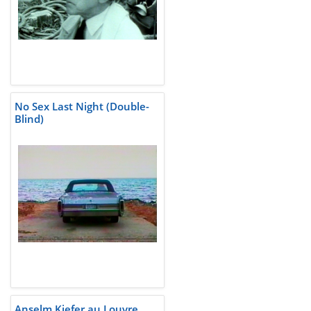
No Sex Last Night (Double-
Blind)
Anselm Kiefer au Louvre