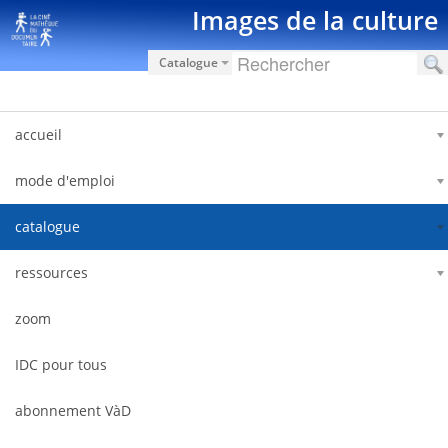
Zum Inhalt wechseln
Images de la culture
Catalogue
accueil
mode d'emploi
catalogue
ressources
zoom
IDC pour tous
abonnement VàD