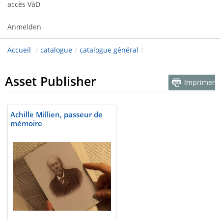
accès VàD
Anmelden
Accueil
/
catalogue
/
catalogue général
/
Asset Publisher
Imprimer
Achille Millien, passeur de
mémoire