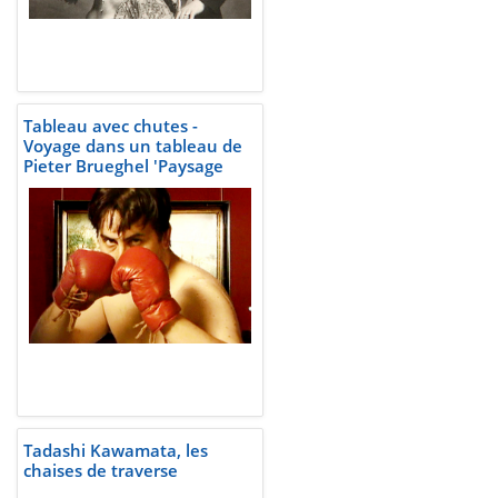
Tableau avec chutes -
Voyage dans un tableau de
Pieter Brueghel 'Paysage
avec la chute d'Icare' peint
vers 1555 quelque part en
Belgique
Tadashi Kawamata, les
chaises de traverse