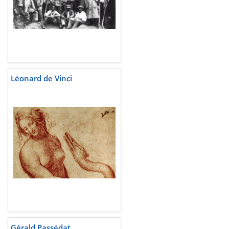
Léonard de Vinci
Gérald Passédat