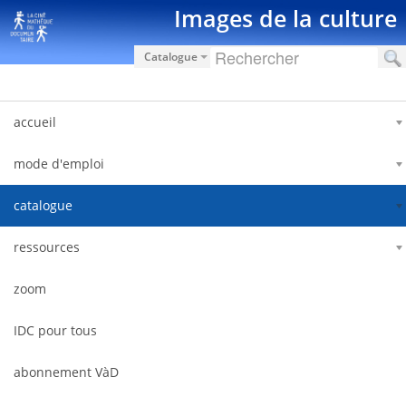
Zum Inhalt wechseln
Images de la culture
Catalogue
accueil
mode d'emploi
catalogue
ressources
zoom
IDC pour tous
abonnement VàD