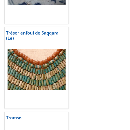
Trésor enfoui de Saqqara
(Le)
Tromsø