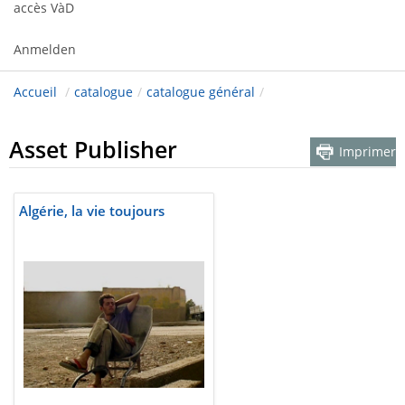
accès VàD
Anmelden
Accueil
/
catalogue
/
catalogue général
/
Asset Publisher
Imprimer
Algérie, la vie toujours