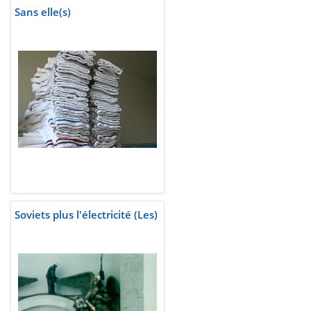
Sans elle(s)
Soviets plus l'électricité (Les)