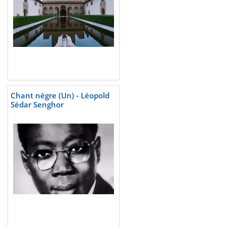
Chant nègre (Un) - Léopold
Sédar Senghor