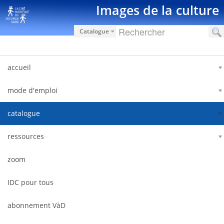
Zum Inhalt wechseln
Images de la culture
Catalogue
accueil
mode d'emploi
catalogue
ressources
zoom
IDC pour tous
abonnement VàD