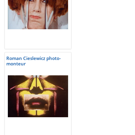
Roman Cieslewicz photo-
monteur