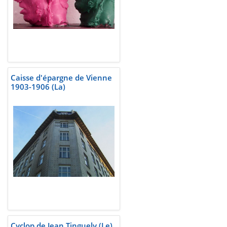
Caisse d'épargne de Vienne
1903-1906 (La)
Cyclop de Jean Tinguely (Le)