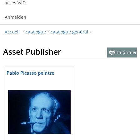
accès VàD
Anmelden
Accueil
/
catalogue
/
catalogue général
/
Asset Publisher
Imprimer
Pablo Picasso peintre