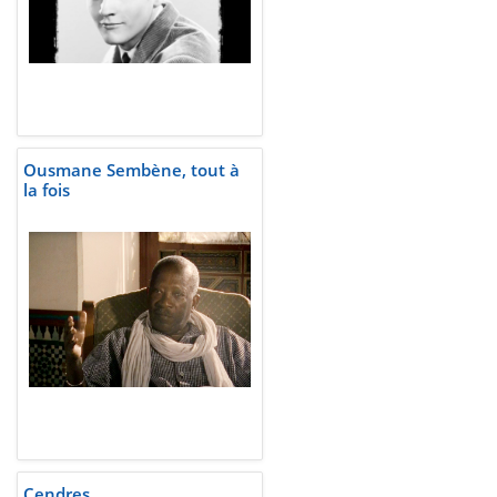
Ousmane Sembène, tout à
la fois
Cendres