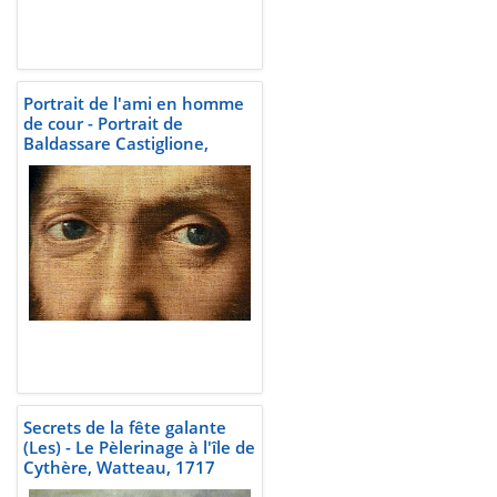
Portrait de l'ami en homme
de cour - Portrait de
Baldassare Castiglione,
Raphaël, vers 1514-1515
Secrets de la fête galante
(Les) - Le Pèlerinage à l'île de
Cythère, Watteau, 1717