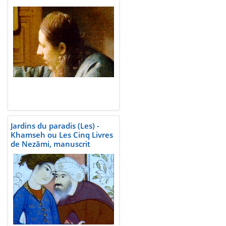
Jardins du paradis (Les) -
Khamseh ou Les Cinq Livres
de Nezâmi, manuscrit
persan, 1619-1624