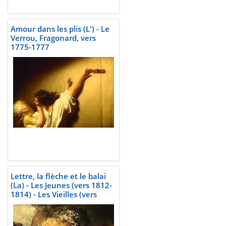
Amour dans les plis (L') - Le
Verrou, Fragonard, vers
1775-1777
Lettre, la flèche et le balai
(La) - Les Jeunes (vers 1812-
1814) - Les Vieilles (vers
1808-1810), Goya