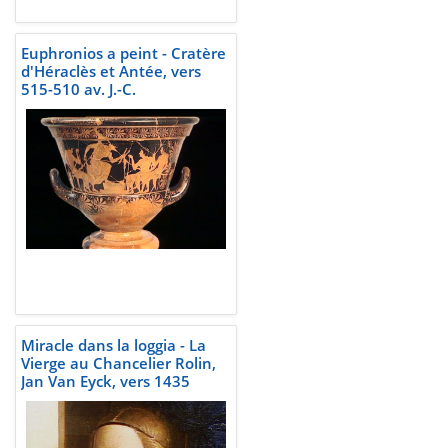
Euphronios a peint - Cratère
d'Héraclès et Antée, vers
515-510 av. J.-C.
Miracle dans la loggia - La
Vierge au Chancelier Rolin,
Jan Van Eyck, vers 1435