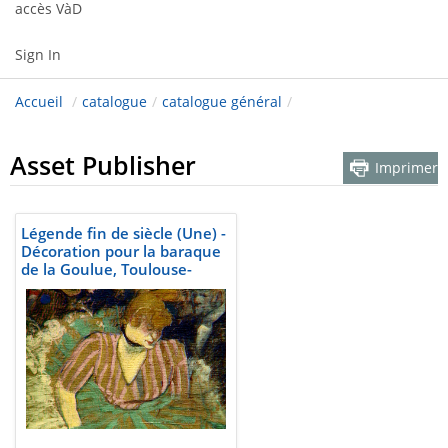
accès VàD
Sign In
Accueil
/
catalogue
/
catalogue général
/
Asset Publisher
Imprimer
Légende fin de siècle (Une) -
Décoration pour la baraque
de la Goulue, Toulouse-
Lautrec, 1895