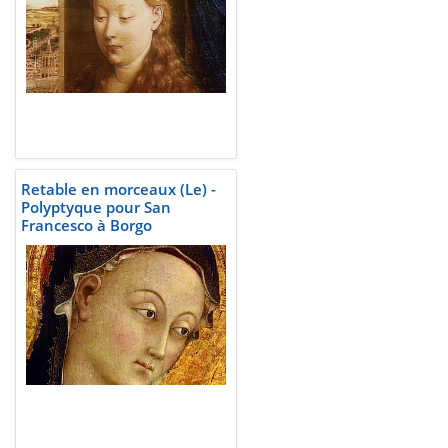
Retable en morceaux (Le) -
Polyptyque pour San
Francesco à Borgo
Sansepolcro, Sassetta, 1437-
1444