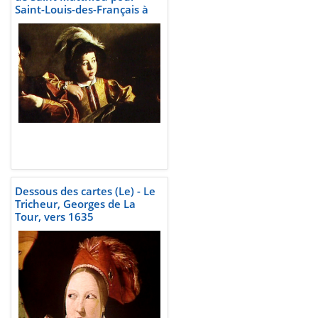
Saint-Louis-des-Français à
Rome, Le Caravage, 1599-
1602
Dessous des cartes (Le) - Le
Tricheur, Georges de La
Tour, vers 1635