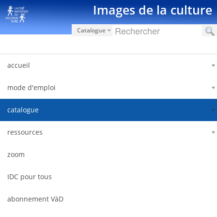
Skip to Content
Images de la culture
Catalogue
accueil
mode d'emploi
catalogue
ressources
zoom
IDC pour tous
abonnement VàD