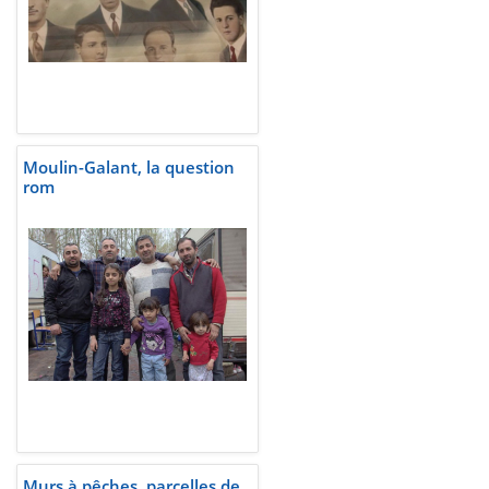
Moulin-Galant, la question
rom
Murs à pêches, parcelles de