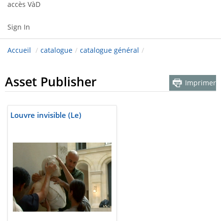
accès VàD
Sign In
Accueil
/
catalogue
/
catalogue général
/
Asset Publisher
Imprimer
Louvre invisible (Le)