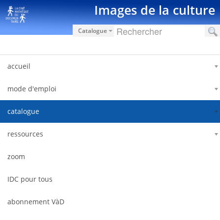
Skip to Content
Images de la culture
Catalogue
accueil
mode d'emploi
catalogue
ressources
zoom
IDC pour tous
abonnement VàD