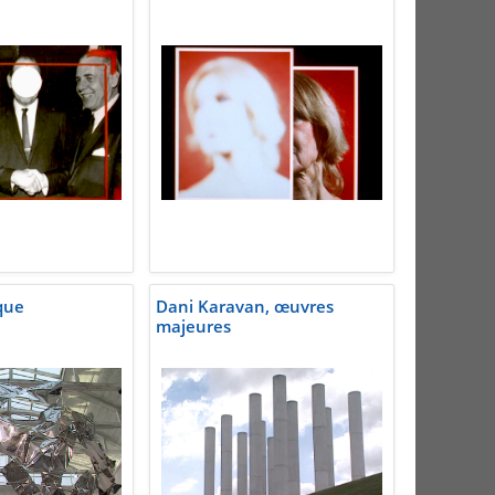
que
Dani Karavan, œuvres
majeures