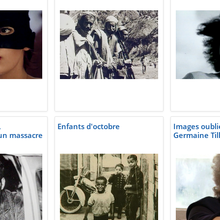
,
Enfants d'octobre
Images oubli
'un massacre
Germaine Till