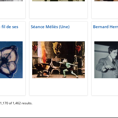
fil de ses
Séance Méliès (Une)
Bernard Her
1,170 of 1,462 results.