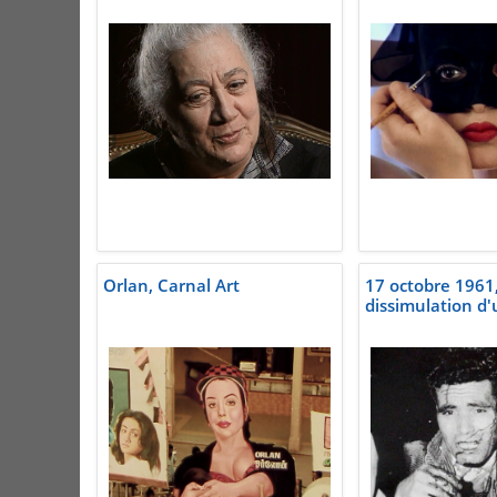
Orlan, Carnal Art
17 octobre 1961
dissimulation d