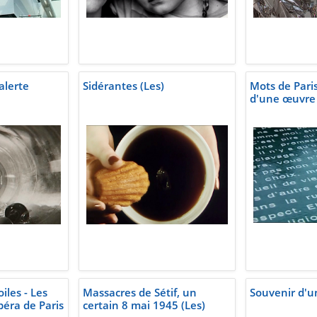
 alerte
Sidérantes (Les)
Mots de Paris
d'une œuvre 
iles - Les
Massacres de Sétif, un
Souvenir d'un
péra de Paris
certain 8 mai 1945 (Les)