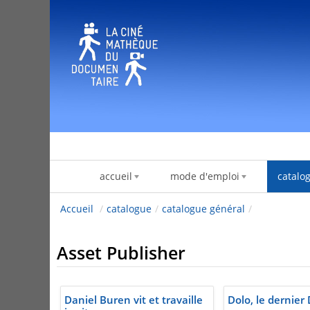
Skip to Content
accueil
mode d'emploi
catalo
Accueil
/
catalogue
/
catalogue général
/
Asset Publisher
Daniel Buren vit et travaille
Dolo, le dernier