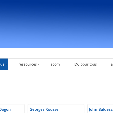
gue
ressources
zoom
IDC pour tous
a
 Dogon
Georges Rousse
John Baldess