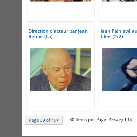
Direction d'acteur par Jean
Jean Painlevé au 
Renoir (La)
films (2/2)
— 30 Items per Page
Page 39 of 49
Showing 1,141 - 