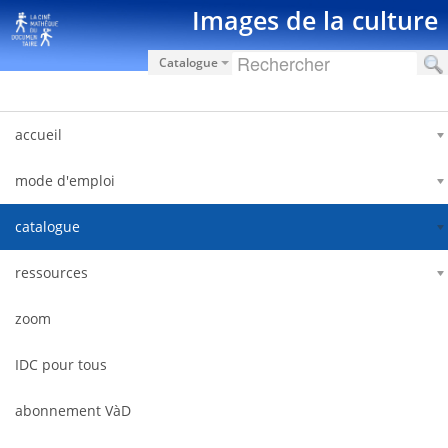
Skip to Content
Images de la culture
Catalogue
accueil
mode d'emploi
catalogue
ressources
zoom
IDC pour tous
abonnement VàD