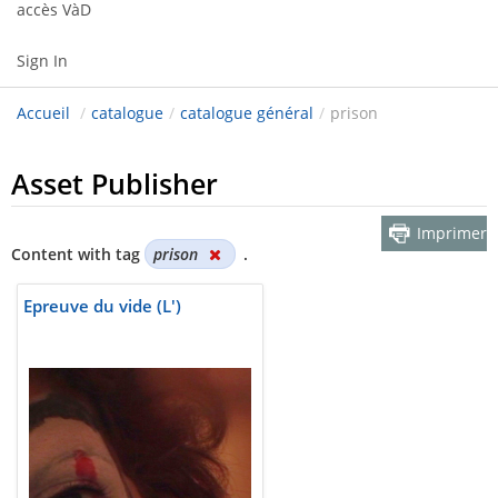
accès VàD
Sign In
Accueil
/
catalogue
/
catalogue général
/
prison
Asset Publisher
Imprimer
Content with tag
prison
.
Epreuve du vide (L')