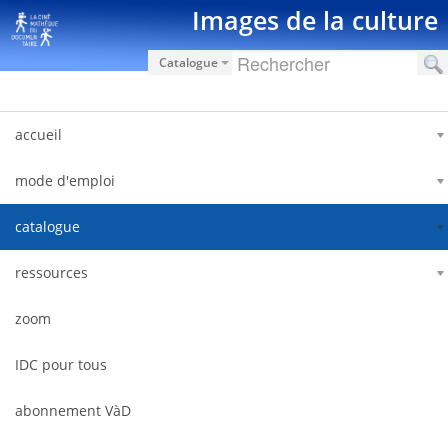
Skip to Content
Images de la culture
Catalogue
accueil
mode d'emploi
catalogue
ressources
zoom
IDC pour tous
abonnement VàD