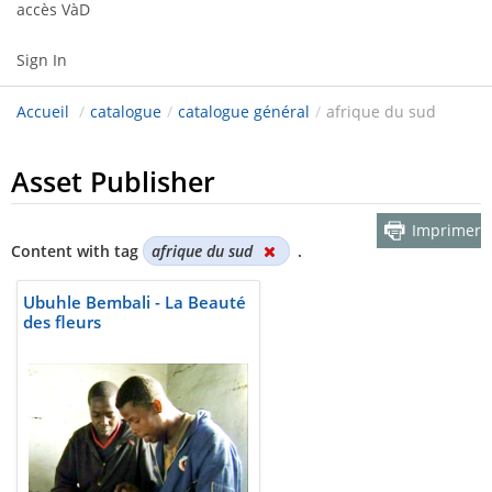
accès VàD
Sign In
Accueil
/
catalogue
/
catalogue général
/
afrique du sud
Asset Publisher
Imprimer
Content with tag
afrique du sud
.
Ubuhle Bembali - La Beauté
des fleurs