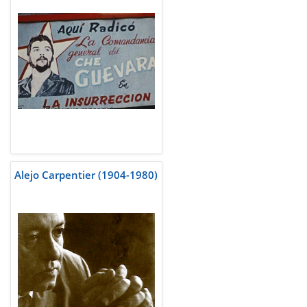
Alejo Carpentier (1904-1980)