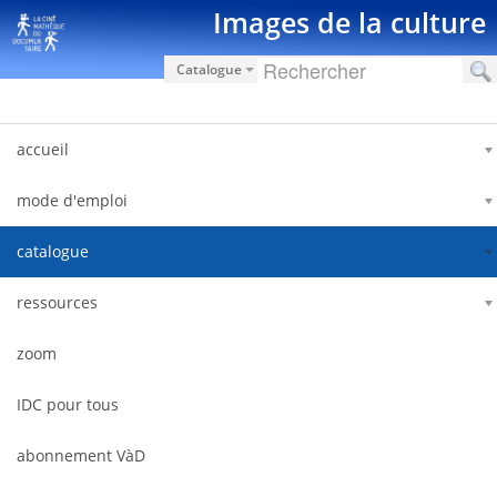
Skip to Content
Images de la culture
Catalogue
accueil
mode d'emploi
catalogue
ressources
zoom
IDC pour tous
abonnement VàD