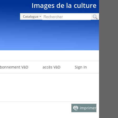
Images de la culture
Catalogue
bonnement VàD
accès VàD
Sign In
Imprimer