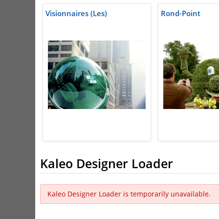
Visionnaires (Les)
Rond-Point
Kaleo Designer Loader
Kaleo Designer Loader is temporarily unavailable.