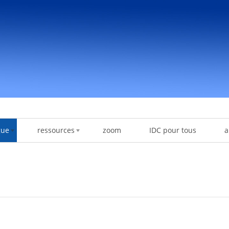
gue
ressources
zoom
IDC pour tous
a