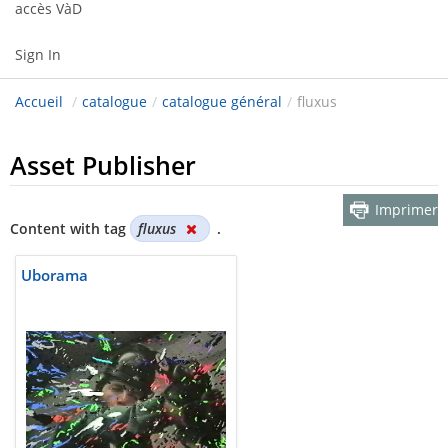
accès VàD
Sign In
Accueil
/
catalogue
/
catalogue général
/
fluxus
Asset Publisher
Imprimer
Content with tag
fluxus
.
Uborama