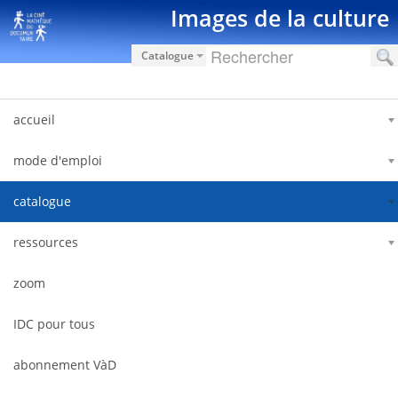
Skip to Content
Images de la culture
Catalogue
accueil
mode d'emploi
catalogue
ressources
zoom
IDC pour tous
abonnement VàD