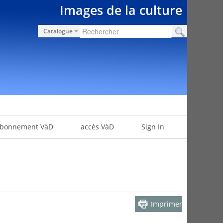
Images de la culture
Catalogue
bonnement VàD
accès VàD
Sign In
Imprimer