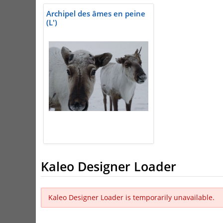
Archipel des âmes en peine
(L')
Kaleo Designer Loader
Kaleo Designer Loader is temporarily unavailable.