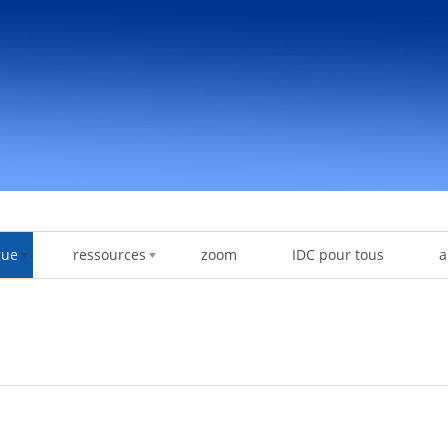
gue
ressources
zoom
IDC pour tous
a