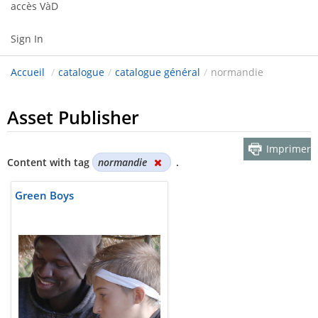
accès VàD
Sign In
Accueil
/
catalogue
/
catalogue général
/
normandie
Asset Publisher
Imprimer
Content with tag
normandie
.
Green Boys