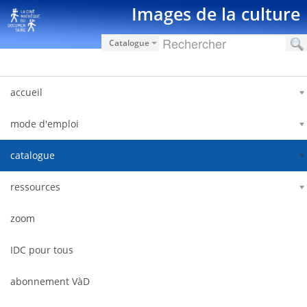
Skip to Content
Images de la culture
Catalogue
accueil
mode d'emploi
catalogue
ressources
zoom
IDC pour tous
abonnement VàD