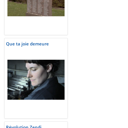
Que ta joie demeure
Révolution Zendj