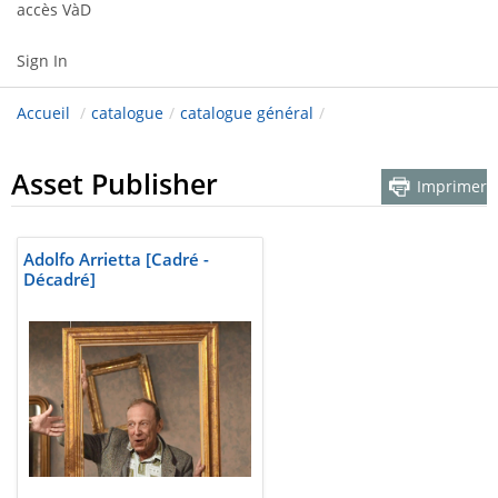
accès VàD
Sign In
Accueil
/
catalogue
/
catalogue général
/
Asset Publisher
Imprimer
Adolfo Arrietta [Cadré -
Décadré]