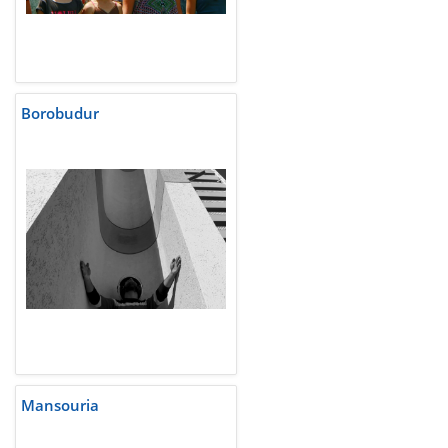
Borobudur
Mansouria