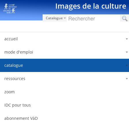
Skip to Content
Images de la culture
Catalogue
accueil
mode d'emploi
catalogue
ressources
zoom
IDC pour tous
abonnement VàD