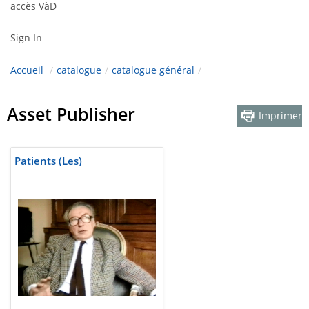
accès VàD
Sign In
Accueil
/
catalogue
/
catalogue général
/
Asset Publisher
Imprimer
Patients (Les)