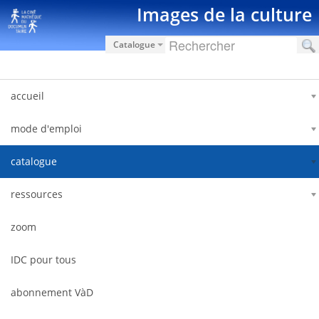
Skip to Content
Images de la culture
Catalogue
accueil
mode d'emploi
catalogue
ressources
zoom
IDC pour tous
abonnement VàD