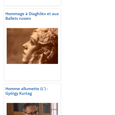
Hommage à Diaghilev et aux
Ballets russes
Homme allumette (L') -
György Kurtag