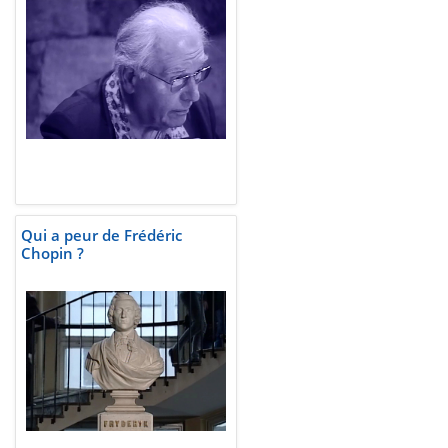
Qui a peur de Frédéric
Chopin ?