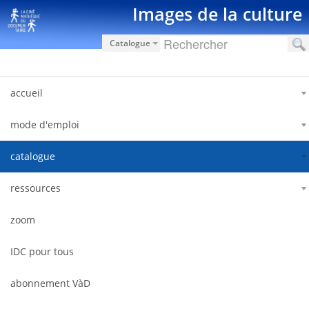
Skip to Content
Images de la culture
Catalogue
accueil
mode d'emploi
catalogue
ressources
zoom
IDC pour tous
abonnement VàD