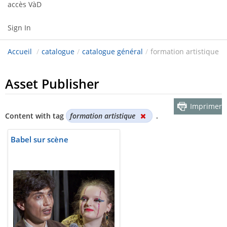
accès VàD
Sign In
Accueil
/
catalogue
/
catalogue général
/
formation artistique
Asset Publisher
Imprimer
Content with tag
formation artistique
.
Babel sur scène