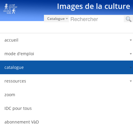
Saltar al contenido
Images de la culture
Catalogue
accueil
mode d'emploi
catalogue
ressources
zoom
IDC pour tous
abonnement VàD