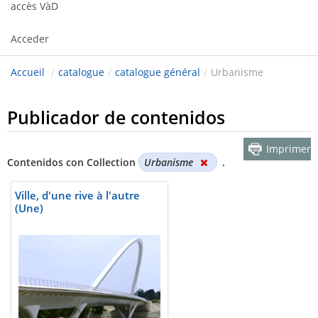
accès VàD
Acceder
Accueil
/
catalogue
/
catalogue général
/
Urbanisme
Publicador de contenidos
Imprimer
Contenidos con Collection
Urbanisme
.
Ville, d'une rive à l'autre
(Une)