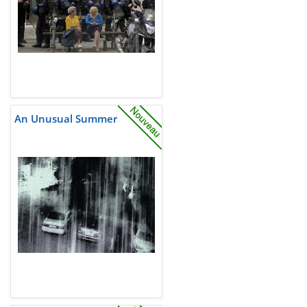
An Unusual Summer