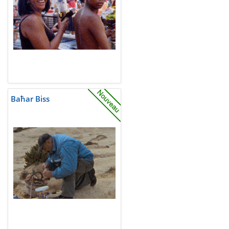
Baħar Biss