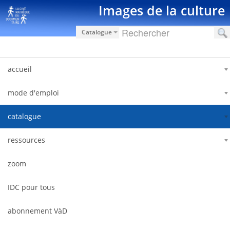
Saltar al contenido
Images de la culture
Catalogue
accueil
mode d'emploi
catalogue
ressources
zoom
IDC pour tous
abonnement VàD