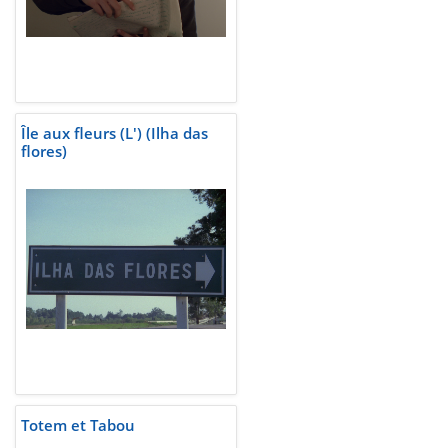
Île aux fleurs (L') (Ilha das
flores)
Totem et Tabou