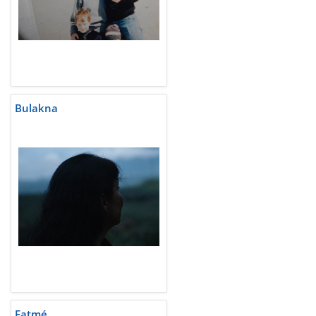
Bulakna
Fatmé