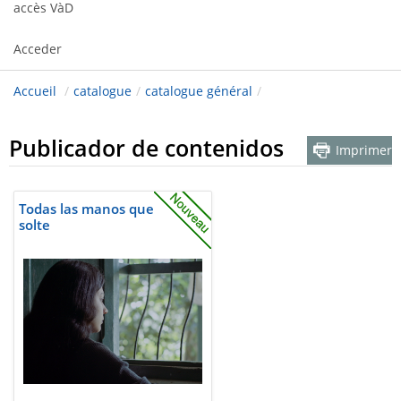
accès VàD
Acceder
Accueil
/
catalogue
/
catalogue général
/
Publicador de contenidos
Imprimer
Todas las manos que
solte