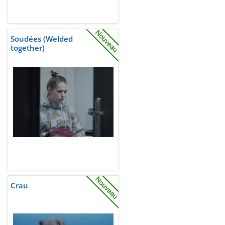
Soudées (Welded
together)
Crau