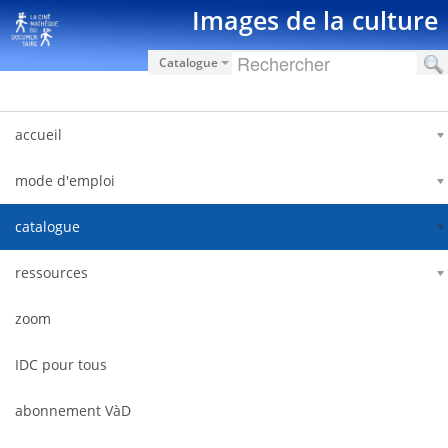
Saltar al contenido
Images de la culture
Catalogue
accueil
mode d'emploi
catalogue
ressources
zoom
IDC pour tous
abonnement VàD