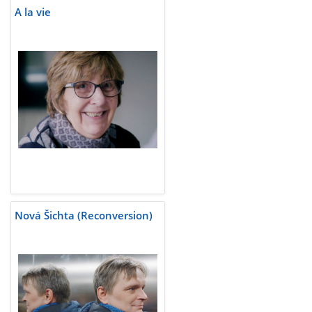
A la vie
Nová Šichta (Reconversion)