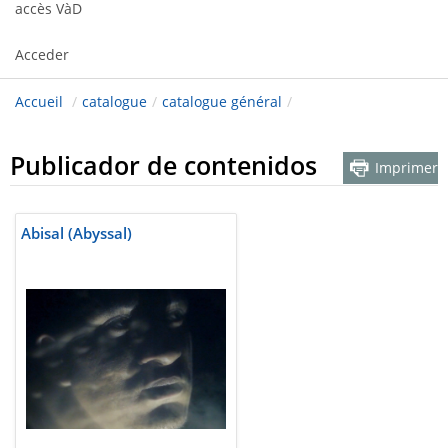
accès VàD
Acceder
Accueil
/
catalogue
/
catalogue général
/
Publicador de contenidos
Imprimer
Abisal (Abyssal)