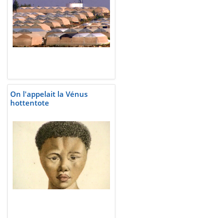
On l'appelait la Vénus
hottentote