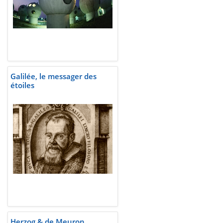
Galilée, le messager des
étoiles
Herzog & de Meuron