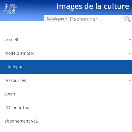
Saltar al contenido
Images de la culture
Catalogue
accueil
mode d'emploi
catalogue
ressources
zoom
IDC pour tous
abonnement VàD