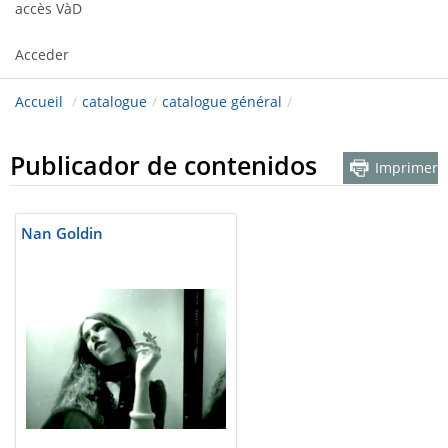
accès VàD
Acceder
Accueil
/
catalogue
/
catalogue général
/
Publicador de contenidos
Imprimer
Nan Goldin