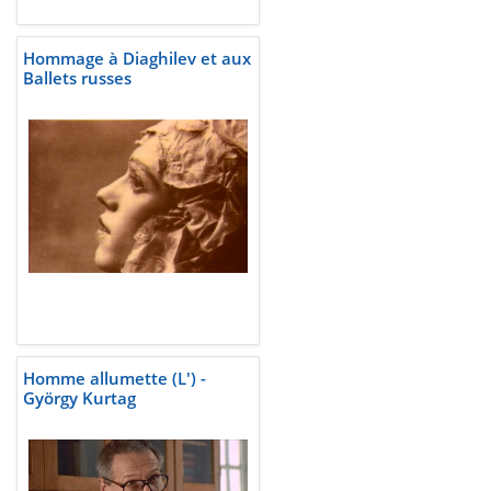
Hommage à Diaghilev et aux
Ballets russes
Homme allumette (L') -
György Kurtag