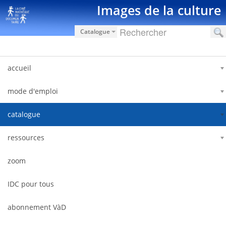
Saltar al contenido
Images de la culture
Catalogue
accueil
mode d'emploi
catalogue
ressources
zoom
IDC pour tous
abonnement VàD