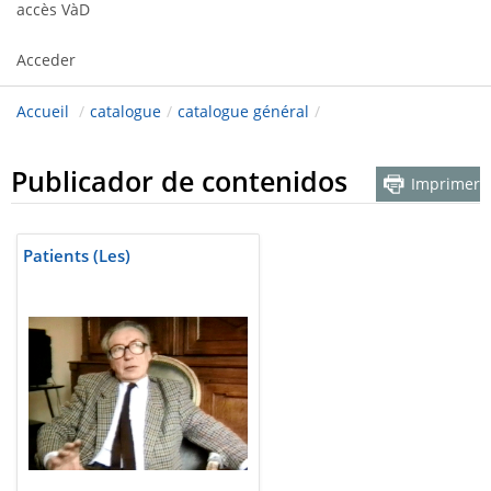
accès VàD
Acceder
Accueil
/
catalogue
/
catalogue général
/
Publicador de contenidos
Imprimer
Patients (Les)