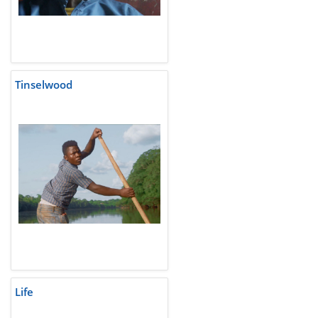
Tinselwood
Life