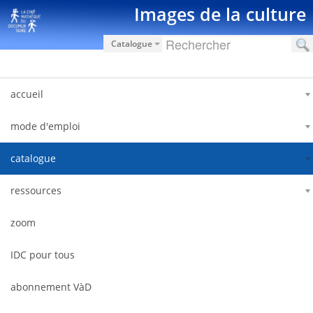
Saltar al contenido
Images de la culture
Catalogue
accueil
mode d'emploi
catalogue
ressources
zoom
IDC pour tous
abonnement VàD