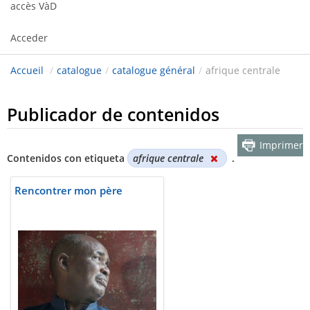
accès VàD
Acceder
Accueil
/
catalogue
/
catalogue général
/
afrique centrale
Publicador de contenidos
Imprimer
Contenidos con etiqueta
afrique centrale
.
Rencontrer mon père