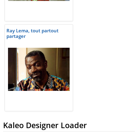
Ray Lema, tout partout
partager
Kaleo Designer Loader