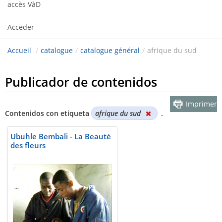
accès VàD
Acceder
Accueil
/
catalogue
/
catalogue général
/
afrique du sud
Publicador de contenidos
Imprimer
Contenidos con etiqueta
afrique du sud
.
Ubuhle Bembali - La Beauté
des fleurs