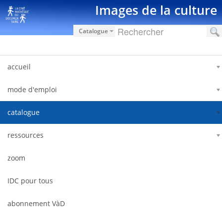
Saltar al contenido
Images de la culture
Catalogue
accueil
mode d'emploi
catalogue
ressources
zoom
IDC pour tous
abonnement VàD