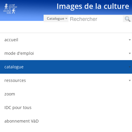
Saltar al contenido
Images de la culture
Catalogue
accueil
mode d'emploi
catalogue
ressources
zoom
IDC pour tous
abonnement VàD