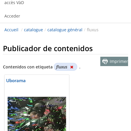
accès VàD
Acceder
Accueil
/
catalogue
/
catalogue général
/
fluxus
Publicador de contenidos
Imprimer
Contenidos con etiqueta
fluxus
.
Uborama