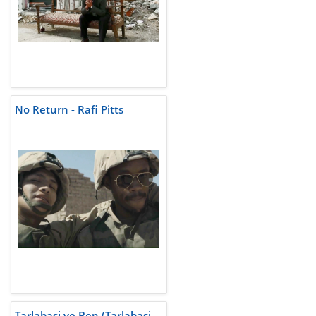
No Return - Rafi Pitts
Tarlabasi ve Ben (Tarlabasi