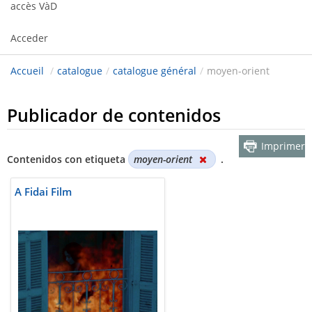
accès VàD
Acceder
Accueil
/
catalogue
/
catalogue général
/
moyen-orient
Publicador de contenidos
Imprimer
Contenidos con etiqueta
moyen-orient
.
A Fidai Film