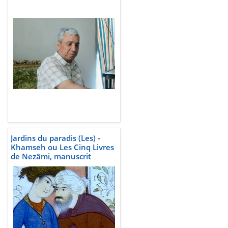
Jardins du paradis (Les) -
Khamseh ou Les Cinq Livres
de Nezâmi, manuscrit
persan, 1619-1624