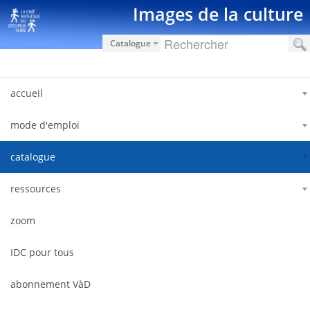
Saltar al contenido
Images de la culture
Catalogue
accueil
mode d'emploi
catalogue
ressources
zoom
IDC pour tous
abonnement VàD