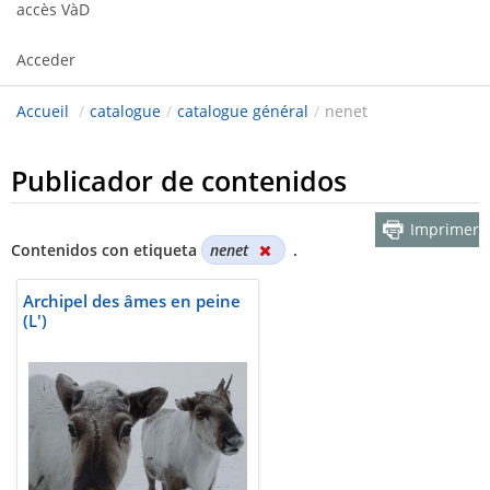
accès VàD
Acceder
Accueil
/
catalogue
/
catalogue général
/
nenet
Publicador de contenidos
Imprimer
Contenidos con etiqueta
nenet
.
Archipel des âmes en peine
(L')