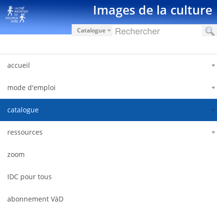
Saltar al contenido
Images de la culture
Catalogue
accueil
mode d'emploi
catalogue
ressources
zoom
IDC pour tous
abonnement VàD