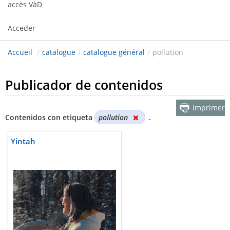
accès VàD
Acceder
Accueil
/
catalogue
/
catalogue général
/
pollution
Publicador de contenidos
Imprimer
Contenidos con etiqueta
pollution
.
Yintah