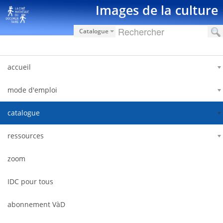
Saltar al contenido
Images de la culture
Catalogue
accueil
mode d'emploi
catalogue
ressources
zoom
IDC pour tous
abonnement VàD