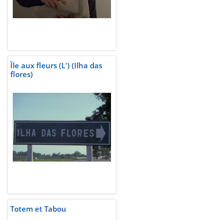
Île aux fleurs (L') (Ilha das
flores)
Totem et Tabou