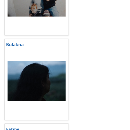
Bulakna
Fatmé