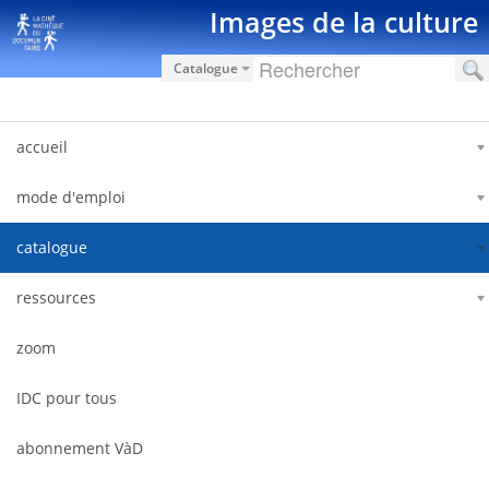
Saltar al contenido
Images de la culture
Catalogue
accueil
mode d'emploi
catalogue
ressources
zoom
IDC pour tous
abonnement VàD