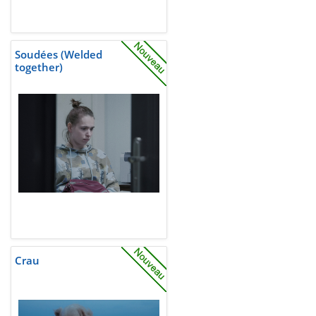
Soudées (Welded
together)
Crau