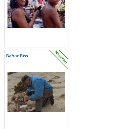
Baħar Biss