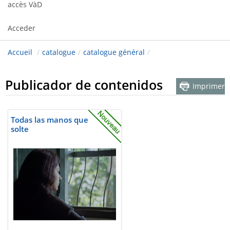
accès VàD
Acceder
Accueil
/
catalogue
/
catalogue général
/
Publicador de contenidos
Imprimer
Todas las manos que
solte