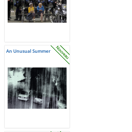
An Unusual Summer