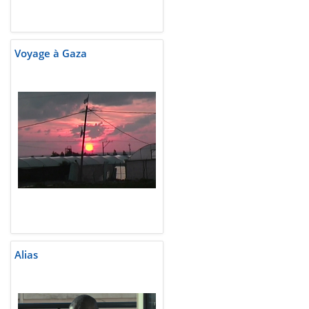
Voyage à Gaza
Alias