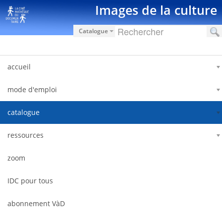
Saltar al contenido
Images de la culture
Catalogue
accueil
mode d'emploi
catalogue
ressources
zoom
IDC pour tous
abonnement VàD