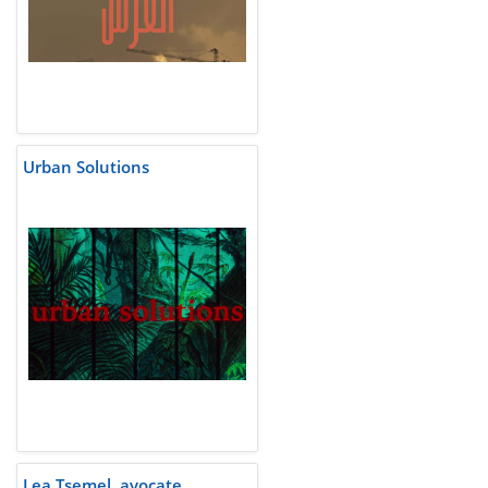
Urban Solutions
Lea Tsemel, avocate