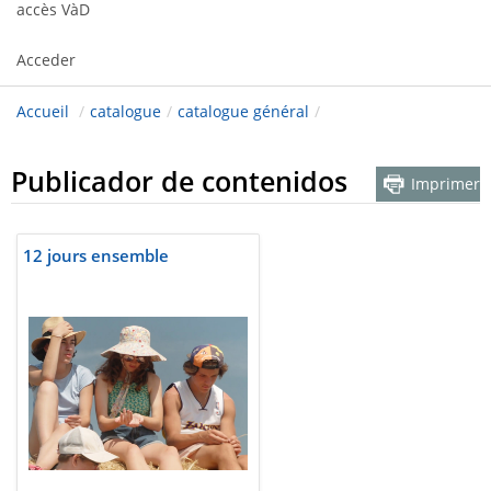
accès VàD
Acceder
Accueil
/
catalogue
/
catalogue général
/
Publicador de contenidos
Imprimer
12 jours ensemble