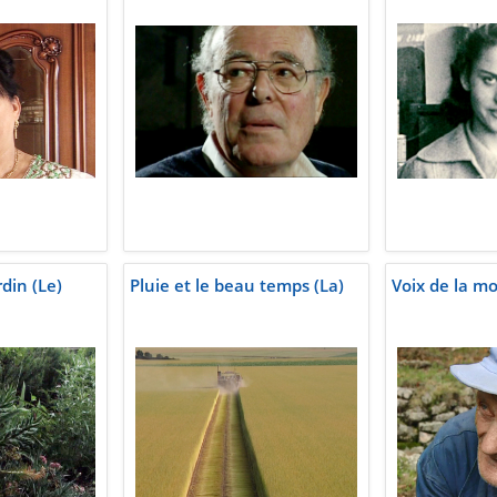
din (Le)
Pluie et le beau temps (La)
Voix de la m