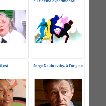
du cinéma expérimental
(Les)
Serge Doubrovsky, à l'origine