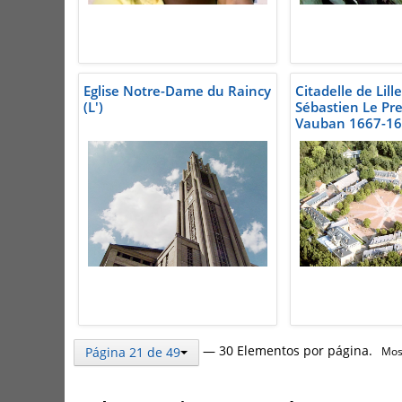
Eglise Notre-Dame du Raincy
Citadelle de Lill
(L')
Sébastien Le Pre
Vauban 1667-16
— 30 Elementos por página.
Página 21 de 49
Most