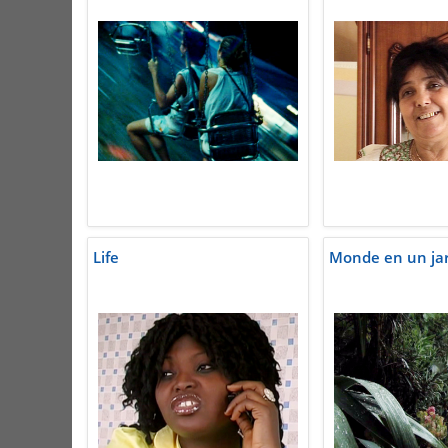
Life
Monde en un jar