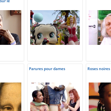
sur le
i
Parures pour dames
Roses noires 