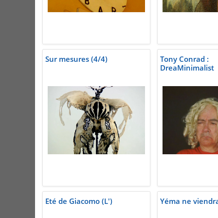
Sur mesures (4/4)
Tony Conrad :
DreaMinimalist
Eté de Giacomo (L')
Yéma ne viendr