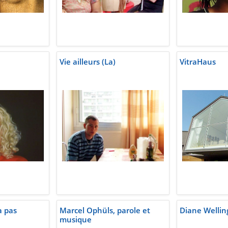
Vie ailleurs (La)
VitraHaus
a pas
Marcel Ophüls, parole et
Diane Wellin
musique