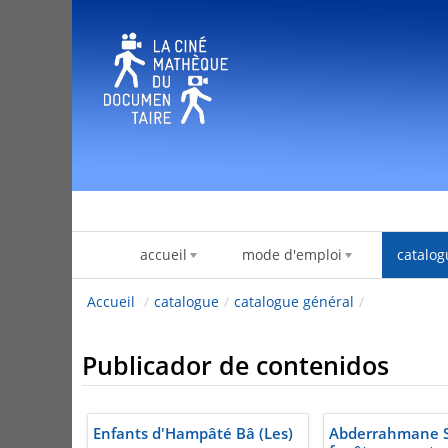
Saltar al contenido
accueil
mode d'emploi
catalog
Accueil
/
catalogue
/
catalogue général
/
Publicador de contenidos
Enfants d'Hampâté Bâ (Les)
Abderrahmane S