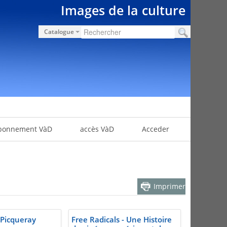
Images de la culture
Catalogue
bonnement VàD
accès VàD
Acceder
Imprimer
Picqueray
Free Radicals - Une Histoire