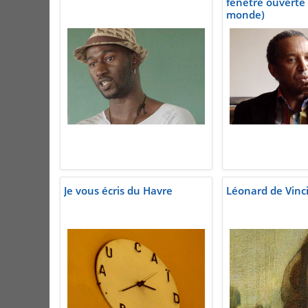
fenêtre ouverte 
monde)
Je vous écris du Havre
Léonard de Vinc