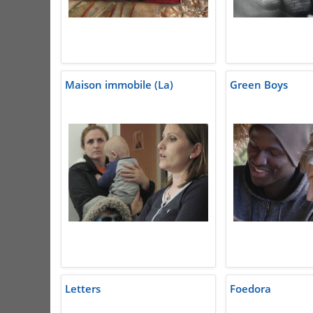
Maison immobile (La)
Green Boys
Letters
Foedora