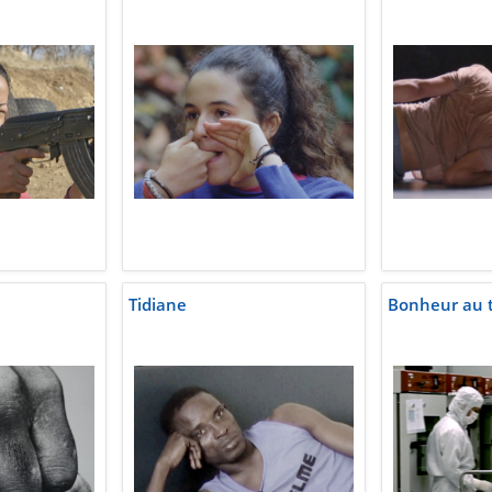
Tidiane
Bonheur au tr