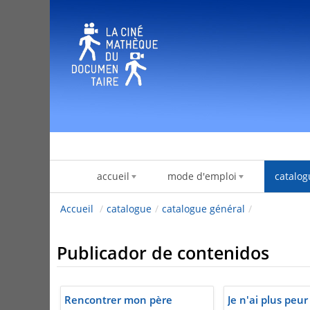
Saltar al contenido
accueil
mode d'emploi
catalog
Accueil
/
catalogue
/
catalogue général
/
Publicador de contenidos
Rencontrer mon père
Je n'ai plus peur