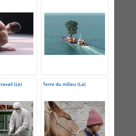
avail (Le)
Terre du milieu (La)