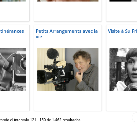
itinérances
Petits Arrangements avec la
Visite à Su Fr
vie
ando el intervalo 121 - 150 de 1.462 resultados.