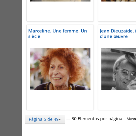
Marceline. Une femme. Un
Jean Dieuzaide, 
siècle
d’une œuvre
— 30 Elementos por página.
Página 5 de 49
Mostr