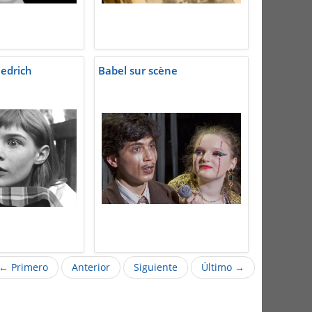
iedrich
Babel sur scène
← Primero
Anterior
Siguiente
Último →