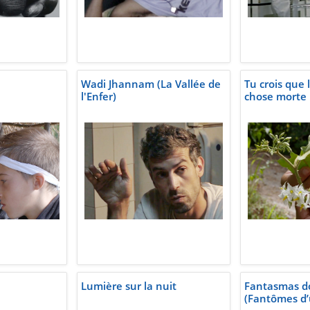
Wadi Jhannam (La Vallée de
Tu crois que 
l'Enfer)
chose morte
Lumière sur la nuit
Fantasmas d
(Fantômes d’