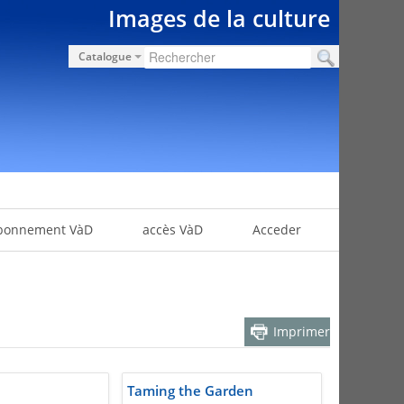
Images de la culture
Catalogue
bonnement VàD
accès VàD
Acceder
Imprimer
Taming the Garden