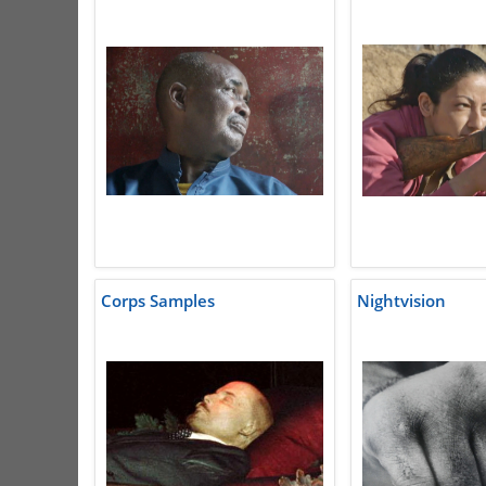
Corps Samples
Nightvision