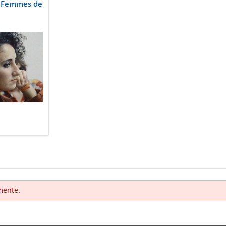
 - Femmes de
mente.