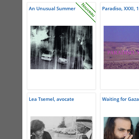
An Unusual Summer
Paradiso, XXXI, 
Lea Tsemel, avocate
Waiting for Gaza