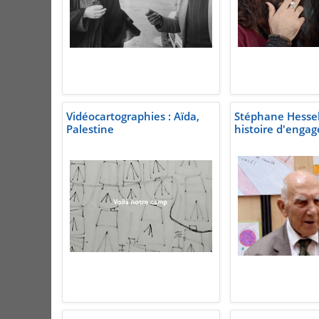
Vidéocartographies : Aïda,
Stéphane Hessel
Palestine
histoire d'enga