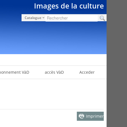
Images de la culture
Catalogue
bonnement VàD
accès VàD
Acceder
Imprimer