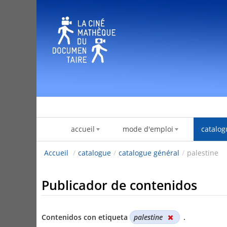
Saltar al contenido
accueil
mode d'emploi
catalog
Accueil
/
catalogue
/
catalogue général
/
palestine
Publicador de contenidos
Contenidos con etiqueta
palestine
.