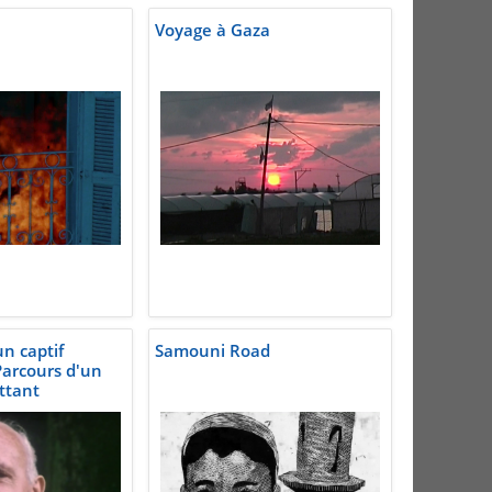
Voyage à Gaza
n captif
Samouni Road
arcours d'un
ttant