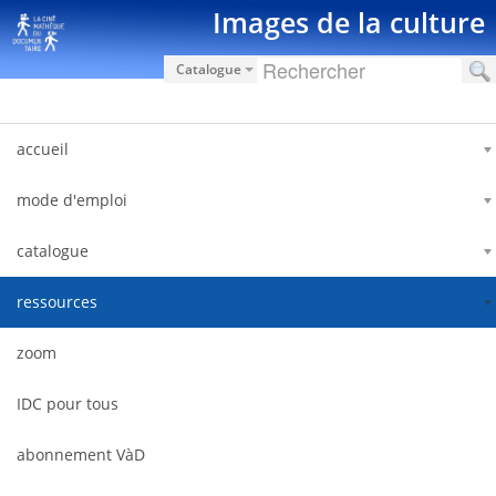
Saltar al contenido
Images de la culture
Catalogue
accueil
mode d'emploi
catalogue
ressources
zoom
IDC pour tous
abonnement VàD