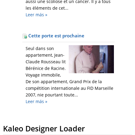
aussi une scoliose et un cancer. Il y a tous
les éléments de cet...
Leer más
»
Cette porte est prochaine
Seul dans son
appartement, Jean-
Claude Rousseau lit
Bérénice de Racine.
Voyage immobile,
De son appartement, Grand Prix de la
compétition internationale au FID Marseille
2007, nie pourtant toute...
Leer más
»
Kaleo Designer Loader