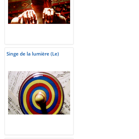
Singe de la lumière (Le)