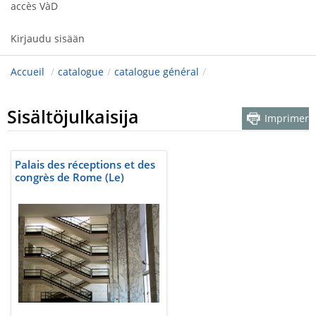
accès VàD
Kirjaudu sisään
Accueil
/
catalogue
/
catalogue général
/
Sisältöjulkaisija
Imprimer
Palais des réceptions et des
congrès de Rome (Le)