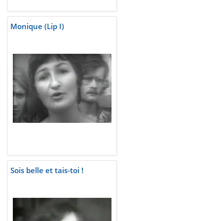
Monique (Lip I)
Sois belle et tais-toi !