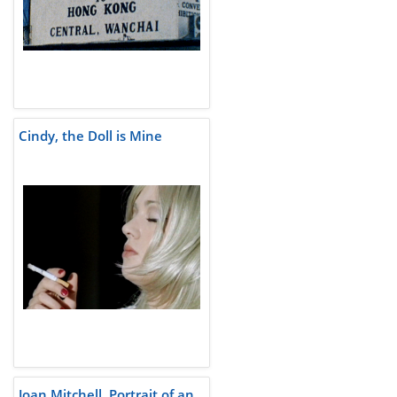
Cindy, the Doll is Mine
Joan Mitchell, Portrait of an