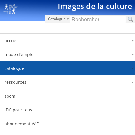
Hyppää sisältöön
Images de la culture
Catalogue
accueil
mode d'emploi
catalogue
ressources
zoom
IDC pour tous
abonnement VàD