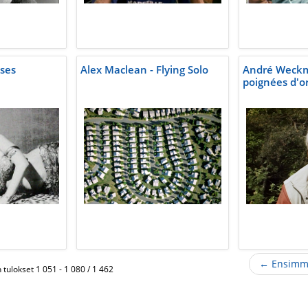
nses
Alex Maclean - Flying Solo
André Weck
poignées d'or
← Ensimm
tulokset 1 051 - 1 080 / 1 462