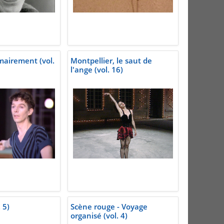
airement (vol.
Montpellier, le saut de
l'ange (vol. 16)
 5)
Scène rouge - Voyage
organisé (vol. 4)