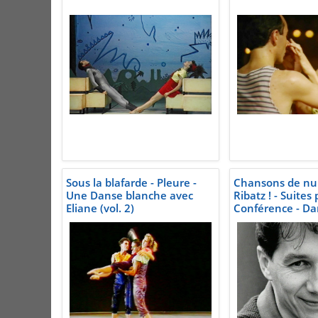
Sous la blafarde - Pleure -
Chansons de nuit
Une Danse blanche avec
Ribatz ! - Suites 
Eliane (vol. 2)
Conférence - Da
blanches (vol. 1)