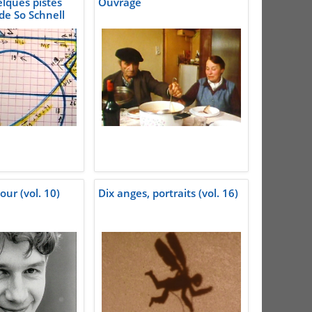
elques pistes
Ouvrage
de So Schnell
ur (vol. 10)
Dix anges, portraits (vol. 16)