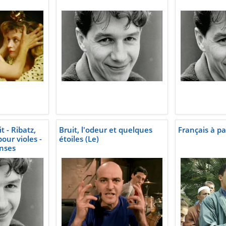
 - Ribatz,
Bruit, l'odeur et quelques
Français à pa
pour violes -
étoiles (Le)
nses