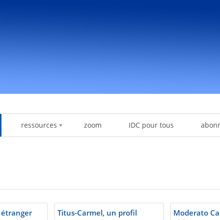
ressources
zoom
IDC pour tous
abon
 étranger
Titus-Carmel, un profil
Moderato Can