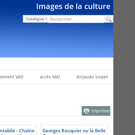
Images de la culture
Catalogue
nement VàD
accès VàD
Kirjaudu sisään
Imprimer
tabile - Chaîne
Georges Rouquier ou la Belle