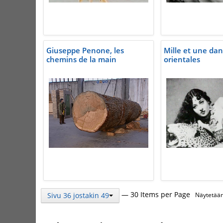
Giuseppe Penone, les
Mille et une da
chemins de la main
orientales
— 30 Items per Page
Sivu 36 jostakin 49
Näytetään 