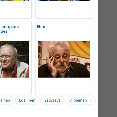
mann, une
Ehni
ties
äinen
Edellinen
Seuraava
Viimeinen →