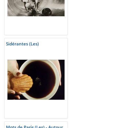
Sidérantes (Les)
Mots de Paris (Les) - Autour