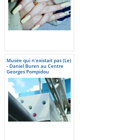
Musée qui n'existait pas (Le)
- Daniel Buren au Centre
Georges Pompidou