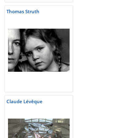
Thomas Struth
Claude Lévêque