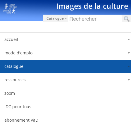
Hyppää sisältöön
Images de la culture
Catalogue
accueil
mode d'emploi
catalogue
ressources
zoom
IDC pour tous
abonnement VàD