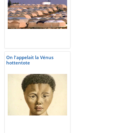
On l'appelait la Vénus
hottentote