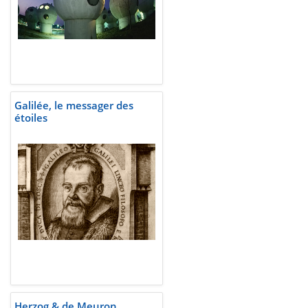
Galilée, le messager des
étoiles
Herzog & de Meuron