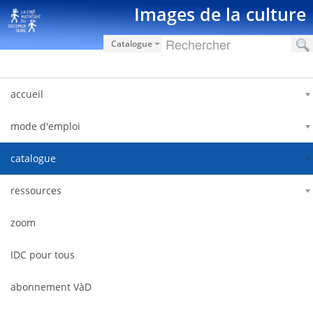
Hyppää sisältöön
Images de la culture
Catalogue
accueil
mode d'emploi
catalogue
ressources
zoom
IDC pour tous
abonnement VàD