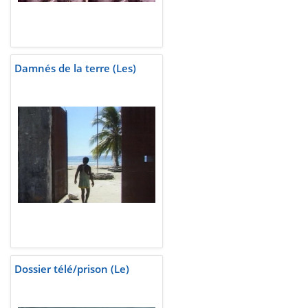
Damnés de la terre (Les)
Dossier télé/prison (Le)