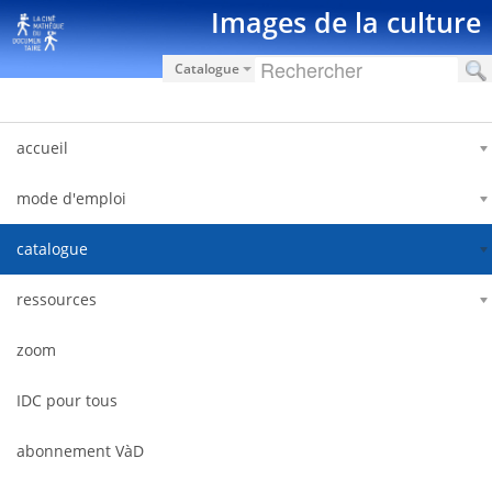
Hyppää sisältöön
Images de la culture
Catalogue
accueil
mode d'emploi
catalogue
ressources
zoom
IDC pour tous
abonnement VàD