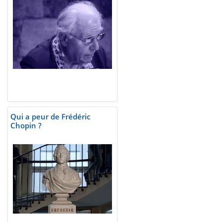
Qui a peur de Frédéric
Chopin ?