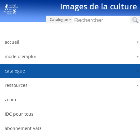
Hyppää sisältöön
Images de la culture
Catalogue
accueil
mode d'emploi
catalogue
ressources
zoom
IDC pour tous
abonnement VàD