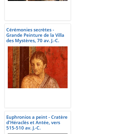
Cérémonies secrètes -
Grande Peinture de la Villa
des Mystères, 70 av. J.-C.
Euphronios a peint - Cratère
d'Héraclès et Antée, vers
515-510 av. J.-C.