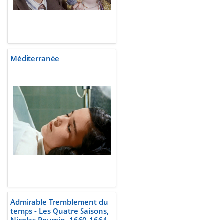
Méditerranée
Admirable Tremblement du
temps - Les Quatre Saisons,
Nicolas Poussin, 1660-1664