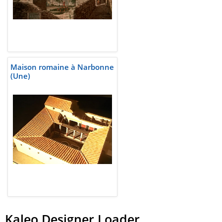
Maison romaine à Narbonne
(Une)
Kaleo Designer Loader