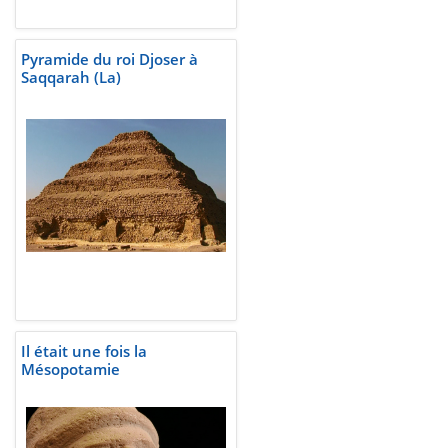
Pyramide du roi Djoser à
Saqqarah (La)
Il était une fois la
Mésopotamie