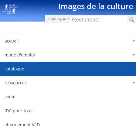
Hyppää sisältöön
Images de la culture
Catalogue
accueil
mode d'emploi
catalogue
ressources
zoom
IDC pour tous
abonnement VàD