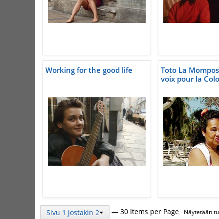
Working for the good life
Toto La Mompos
voix pour la Col
— 30 Items per Page
Sivu 1 jostakin 2
Näytetään tul