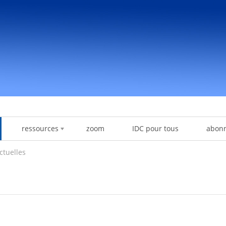
ressources
zoom
IDC pour tous
abon
ctuelles