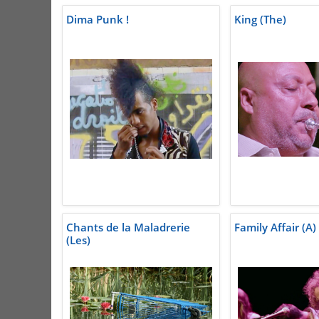
Dima Punk !
King (The)
Chants de la Maladrerie
Family Affair (A)
(Les)