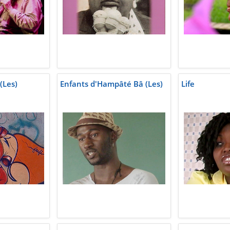
(Les)
Enfants d'Hampâté Bâ (Les)
Life