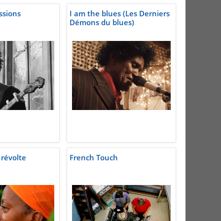
ssions
I am the blues (Les Derniers
Démons du blues)
 révolte
French Touch