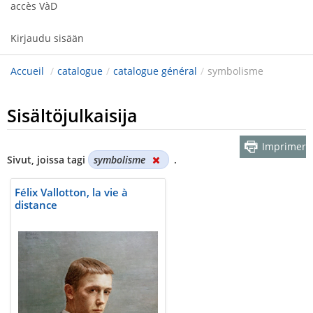
accès VàD
Kirjaudu sisään
Accueil
/
catalogue
/
catalogue général
/
symbolisme
Sisältöjulkaisija
Imprimer
Sivut, joissa tagi
symbolisme
.
Félix Vallotton, la vie à
distance