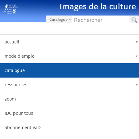
Hyppää sisältöön
Images de la culture
Catalogue
accueil
mode d'emploi
catalogue
ressources
zoom
IDC pour tous
abonnement VàD