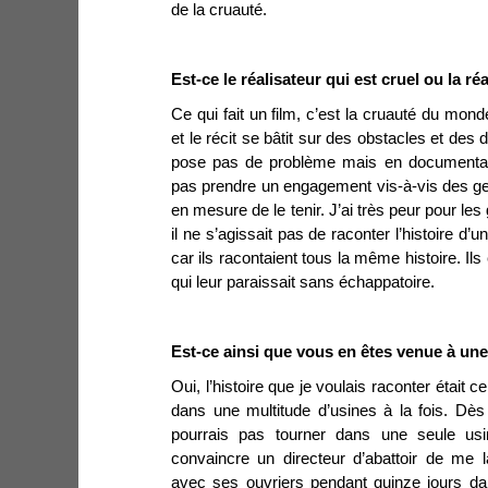
de la cruauté.
Est-ce le réalisateur qui est cruel ou la réal
Ce qui fait un film, c’est la cruauté du mond
et le récit se bâtit sur des obstacles et des
pose pas de problème mais en documentair
pas prendre un engagement vis-à-vis des gen
en mesure de le tenir. J’ai très peur pour les
il ne s’agissait pas de raconter l’histoire d
car ils racontaient tous la même histoire. Ils
qui leur paraissait sans échappatoire.
Est-ce ainsi que vous en êtes venue à une
Oui, l’histoire que je voulais raconter était ce
dans une multitude d’usines à la fois. Dès
pourrais pas tourner dans une seule usi
convaincre un directeur d’abattoir de me la
avec ses ouvriers pendant quinze jours da