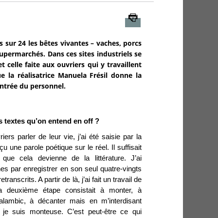
Imprimer
sur 24 les bêtes vivantes – vaches, porcs
upermarchés. Dans ces sites industriels se
 celle faite aux ouvriers qui y travaillent
la réalisatrice Manuela Frésil donne la
ntrée du personnel.
 textes qu’on entend en off ?
ers parler de leur vie, j’ai été saisie par la
çu une parole poétique sur le réel. Il suffisait
que cela devienne de la littérature. J’ai
 par enregistrer en son seul quatre-vingts
etranscrits. A partir de là, j’ai fait un travail de
a deuxième étape consistait à monter, à
ambic, à décanter mais en m’interdisant
, je suis monteuse. C’est peut-être ce qui