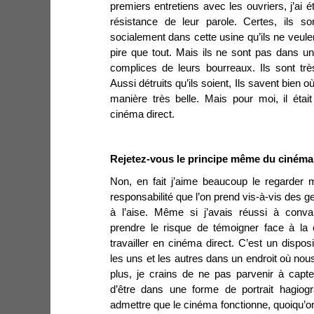
premiers entretiens avec les ouvriers, j’ai 
résistance de leur parole. Certes, ils s
socialement dans cette usine qu’ils ne veule
pire que tout. Mais ils ne sont pas dans une
complices de leurs bourreaux. Ils sont trè
Aussi détruits qu’ils soient, Ils savent bien où
manière très belle. Mais pour moi, il étai
cinéma direct.
Rejetez-vous le principe même du cinéma 
Non, en fait j’aime beaucoup le regarder m
responsabilité que l’on prend vis-à-vis des 
à l’aise. Même si j’avais réussi à convai
prendre le risque de témoigner face à la 
travailler en cinéma direct. C’est un dispos
les uns et les autres dans un endroit où nou
plus, je crains de ne pas parvenir à capte
d’être dans une forme de portrait hagiogr
admettre que le cinéma fonctionne, quoiqu’