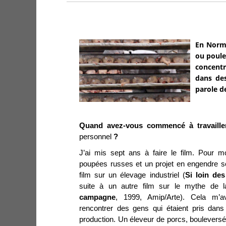
En Norma
ou poule
concentr
dans des
parole d
Quand avez-vous commencé à travaille
personnel
?
J’ai mis sept ans à faire le film. Pour 
poupées russes et un projet en engendre so
film sur un élevage industriel (
Si loin des
suite à un autre film sur le mythe de 
campagne
, 1999, Amip/Arte). Cela m’
rencontrer des gens qui étaient pris dans
production. Un éleveur de porcs, bouleversé 