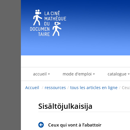
Hyppää sisältöön
accueil
mode d'emploi
catalogue
Accueil
/
ressources
/
tous les articles en ligne
/
Ceux
Sisältöjulkaisija
Ceux qui vont à l’abattoir