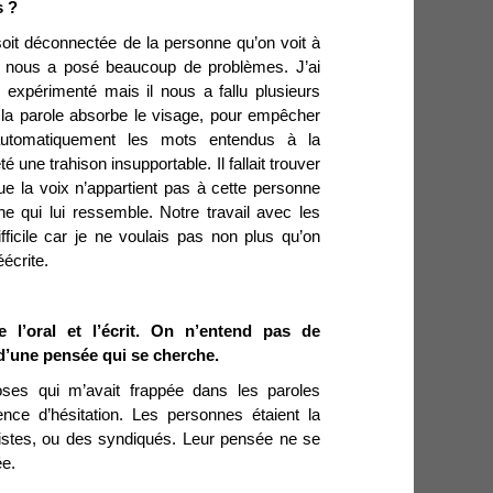
s ?
 soit déconnectée de la personne qu’on voit à
a nous a posé beaucoup de problèmes. J’ai
 expérimenté mais il nous a fallu plusieurs
a parole absorbe le visage, pour empêcher
 automatiquement les mots entendus à la
é une trahison insupportable. Il fallait trouver
que la voix n’appartient pas à cette personne
e qui lui ressemble. Notre travail avec les
ficile car je ne voulais pas non plus qu’on
éécrite.
e l’oral et l’écrit. On n’entend pas de
 d’une pensée qui se cherche.
ses qui m’avait frappée dans les paroles
ence d’hésitation. Les personnes étaient la
istes, ou des syndiqués. Leur pensée ne se
ée.