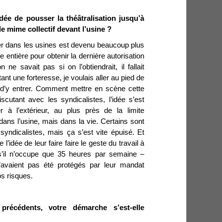
ée de pousser la théâtralisation jusqu’à
 mime collectif devant l’usine ?
er dans les usines est devenu beaucoup plus
née entière pour obtenir la dernière autorisation
 savait pas si on l’obtiendrait, il fallait
tant une forteresse, je voulais aller au pied de
é d’y entrer. Comment mettre en scène cette
cutant avec les syndicalistes, l’idée s’est
r à l’extérieur, au plus près de la limite
 dans l’usine, mais dans la vie. Certains sont
 syndicalistes, mais ça s’est vite épuisé. Et
’idée de leur faire faire le geste du travail à
s’il n’occupe que 35 heures par semaine –
 n’avaient pas été protégés par leur mandat
os risques.
récédents, votre démarche s’est-elle