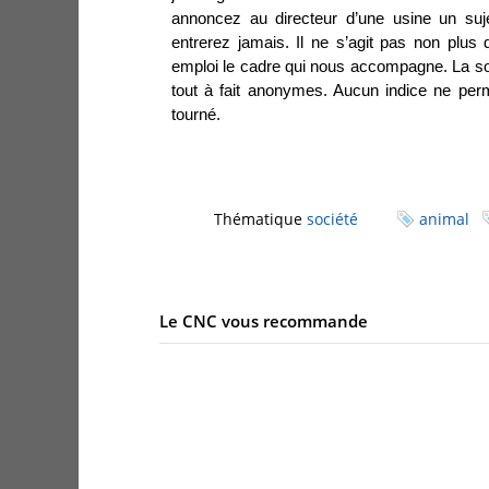
annoncez au directeur d’une usine un suje
entrerez jamais. Il ne s’agit pas non plu
emploi le cadre qui nous accompagne. La so
tout à fait anonymes. Aucun indice ne perm
tourné.
Thématique
société
animal
Le CNC vous recommande