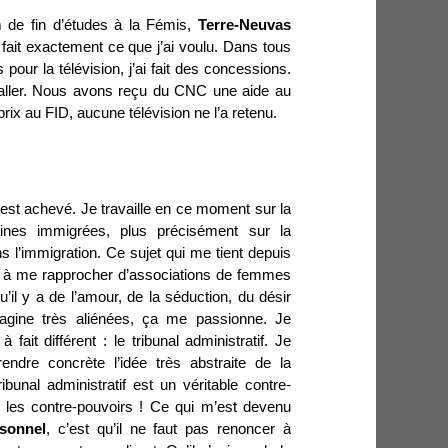
m de fin d’études à la Fémis,
Terre-Neuvas
ai fait exactement ce que j’ai voulu. Dans tous
s pour la télévision, j’ai fait des concessions.
s aller. Nous avons reçu du CNC une aide au
rix au FID, aucune télévision ne l’a retenu.
 est achevé. Je travaille en ce moment sur la
ines immigrées, plus précisément sur la
s l’immigration. Ce sujet qui me tient depuis
 à me rapprocher d’associations de femmes
’il y a de l’amour, de la séduction, du désir
magine très aliénées, ça me passionne. Je
à fait différent : le tribunal administratif. Je
endre concrète l’idée très abstraite de la
ibunal administratif est un véritable contre-
t les contre-pouvoirs ! Ce qui m’est devenu
sonnel
, c’est qu’il ne faut pas renoncer à