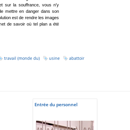
t sur la souffrance, vous n’y
s de mettre en danger dans son
lution est de rendre les images
et de savoir où tel plan a été
travail (monde du)
usine
abattoir
Entrée du personnel