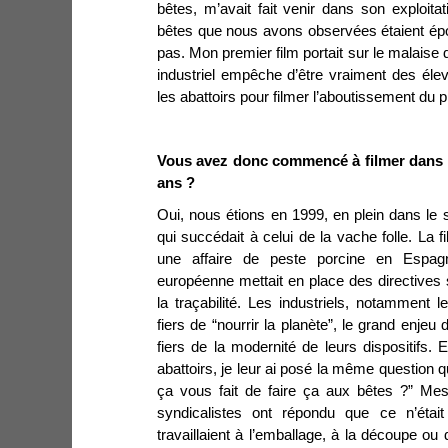
bêtes, m’avait fait venir dans son exploita
bêtes que nous avons observées étaient épo
pas. Mon premier film portait sur le malaise
industriel empêche d’être vraiment des élev
les abattoirs pour filmer l’aboutissement du 
Vous avez donc commencé à filmer dans les
ans ?
Oui, nous étions en 1999, en plein dans le s
qui succédait à celui de la vache folle. La fil
une affaire de peste porcine en Espag
européenne mettait en place des directives 
la traçabilité. Les industriels, notamment l
fiers de “nourrir la planète”, le grand enjeu
fiers de la modernité de leurs dispositifs. 
abattoirs, je leur ai posé la même question 
ça vous fait de faire ça aux bêtes ?” Mes 
syndicalistes ont répondu que ce n’était
travaillaient à l’emballage, à la découpe ou 