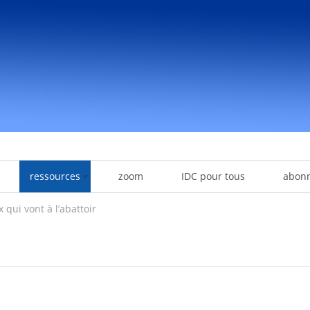
ressources
zoom
IDC pour tous
abon
 qui vont à l’abattoir